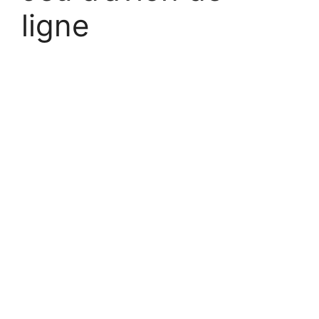
ligne