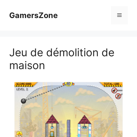
Aller
au
GamersZone
Menu
contenu
Jeu de démolition de
maison